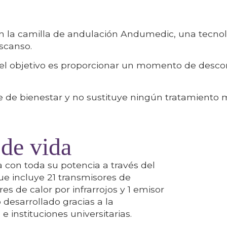
 la camilla de andulación Andumedic, una tecnolo
escanso.
 el objetivo es proporcionar un momento de desco
e de bienestar y no sustituye ningún tratamiento m
 de vida
a con toda su potencia a través del
ue incluye 21 transmisores de
es de calor por infrarrojos y 1 emisor
esarrollado gracias a la
e instituciones universitarias.