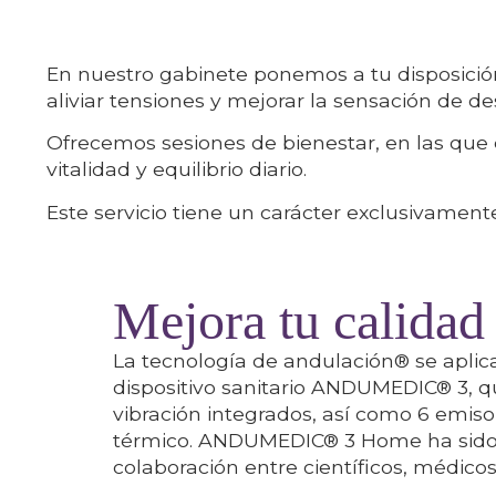
En nuestro gabinete ponemos a tu disposición
aliviar tensiones y mejorar la sensación de d
Ofrecemos sesiones de bienestar, en las que
vitalidad y equilibrio diario.
Este servicio tiene un carácter exclusivament
Mejora tu calidad
La tecnología de andulación®️ se aplic
dispositivo sanitario ANDUMEDIC® 3, q
vibración integrados, así como 6 emisor
térmico. ANDUMEDIC® 3 Home ha sido d
colaboración entre científicos, médicos 