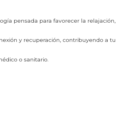
gía pensada para favorecer la relajación,
nexión y recuperación, contribuyendo a tu
édico o sanitario.